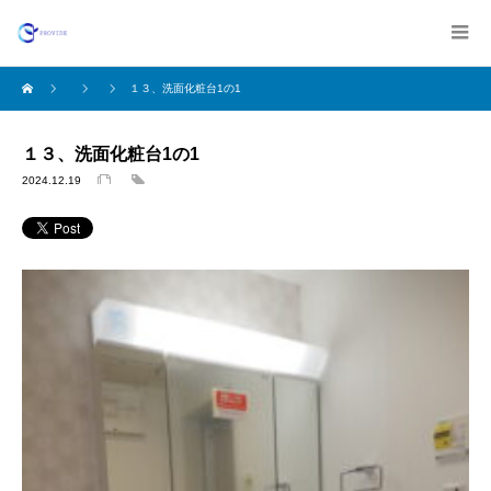
１３、洗面化粧台1の1
１３、洗面化粧台1の1
2024.12.19