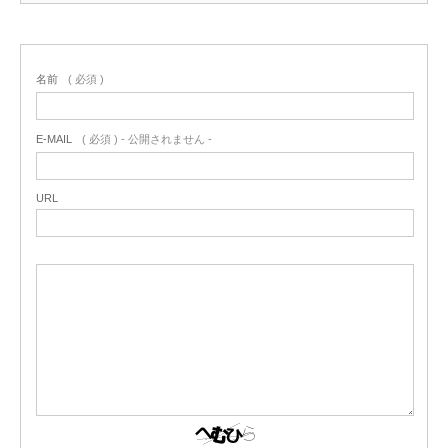
名前
( 必須 )
E-MAIL
( 必須 ) - 公開されません -
URL