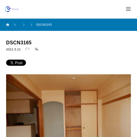
DSCN3165
DSCN3165
2021.5.21