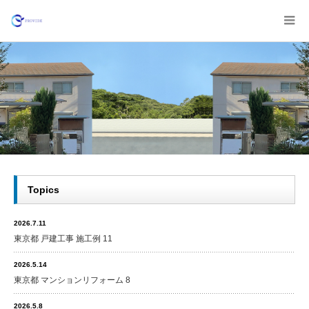
Topics
2026.7.11
東京都 戸建工事 施工例 11
2026.5.14
東京都 マンションリフォーム 8
2026.5.8