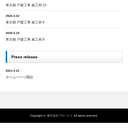
東京都 戸建工事 施工例 10
2026.4.22
東京都 戸建工事 施工例 9
2025.5.15
東京都 戸建工事 施工例 8
Press release
2021.5.21
ホームページ開設
Copyright ©
株式会社プロバイド
All rights reserved.