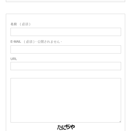
名前
( 必須 )
E-MAIL
( 必須 ) - 公開されません -
URL