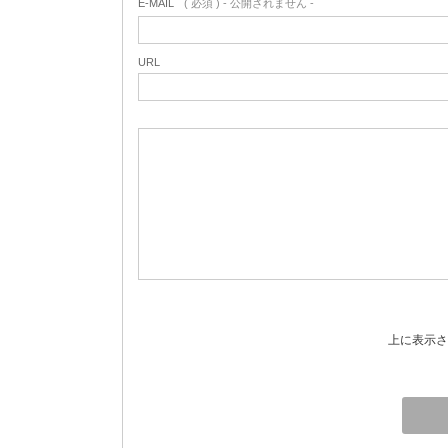
E-MAIL
( 必須 ) - 公開されません -
URL
上に表示さ