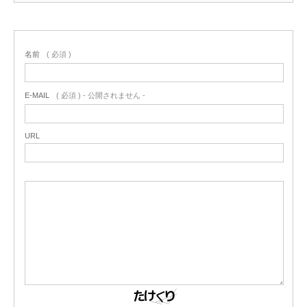
名前
( 必須 )
E-MAIL
( 必須 ) - 公開されません -
URL