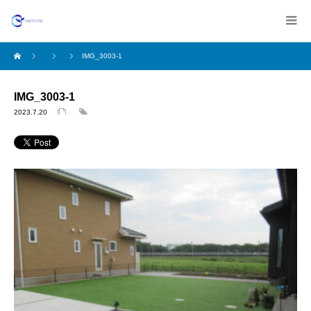
IMG_3003-1
IMG_3003-1
2023.7.20