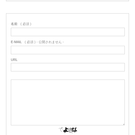
名前
( 必須 )
E-MAIL
( 必須 ) - 公開されません -
URL