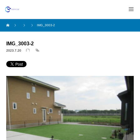
IMG_3003-2
IMG_3003-2
2023.7.20