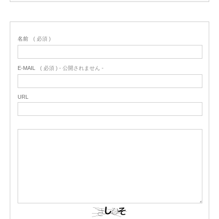
名前
( 必須 )
E-MAIL
( 必須 ) - 公開されません -
URL