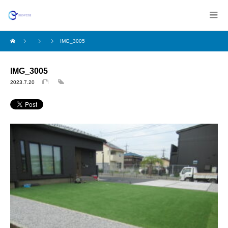
IMG_3005
IMG_3005
2023.7.20