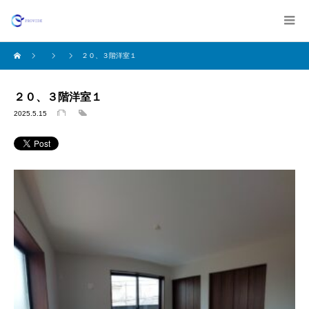
２０、３階洋室１
２０、３階洋室１
2025.5.15