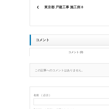
東京都 戸建工事 施工例 8
コメント
コメント (0)
この記事へのコメントはありません。
名前
( 必須 )