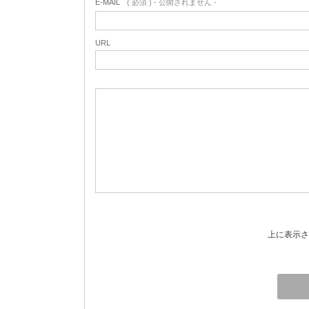
E-MAIL
( 必須 ) - 公開されません -
URL
上に表示さ