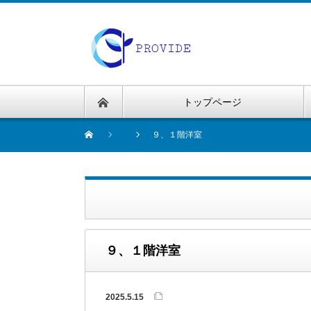
トップページ
９、１階洋室
９、１階洋室
2025.5.15