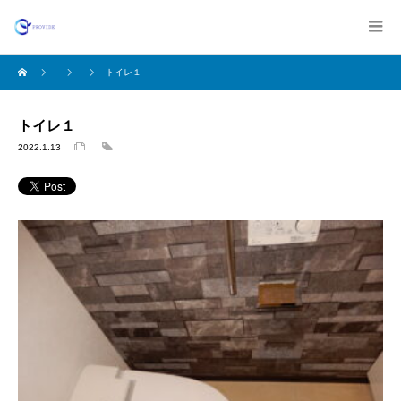
トイレ１
トイレ１
2022.1.13