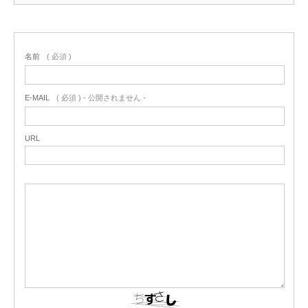
名前
( 必須 )
E-MAIL
( 必須 ) - 公開されません -
URL