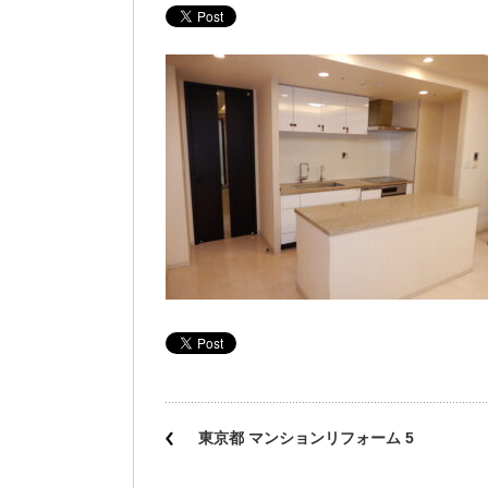
東京都 マンションリフォーム 5