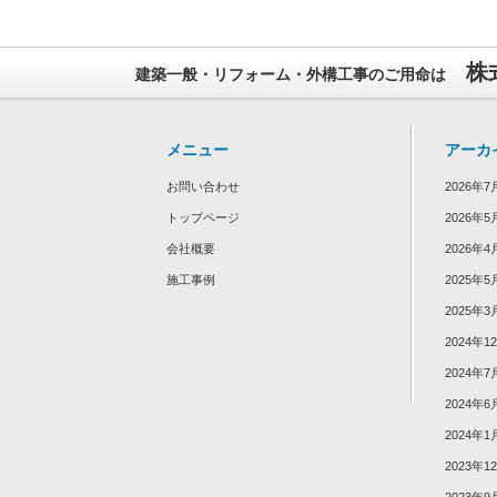
株
建築一般・リフォーム・外構工事のご用命は
メニュー
アーカ
お問い合わせ
2026年7
トップページ
2026年5
会社概要
2026年4
施工事例
2025年5
2025年3
2024年1
2024年7
2024年6
2024年1
2023年1