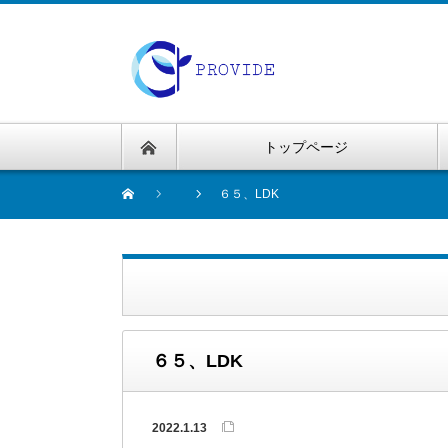
トップページ
６５、LDK
６５、LDK
2022.1.13