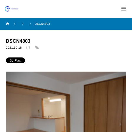
DSCN4803
DSCN4803
2021.10.18