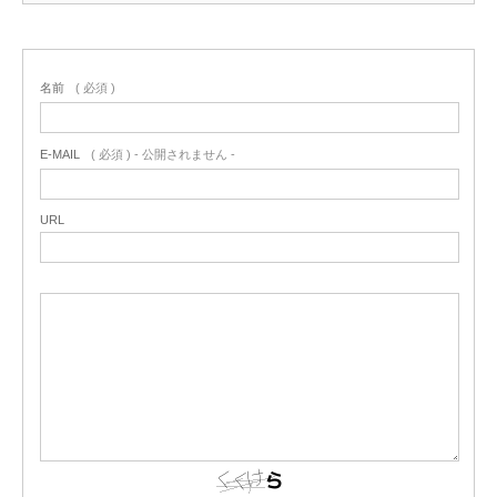
名前
( 必須 )
E-MAIL
( 必須 ) - 公開されません -
URL