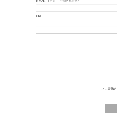
E-MAIL
( 必須 ) - 公開されません -
URL
上に表示さ