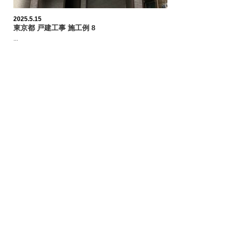
2025.5.15
東京都 戸建工事 施工例 8
...