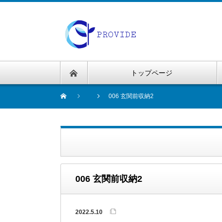
トップページ
006 玄関前収納2
006 玄関前収納2
2022.5.10