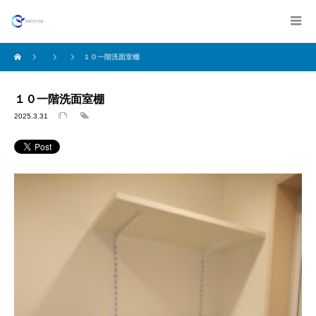
１０一階洗面室棚
１０一階洗面室棚
2025.3.31