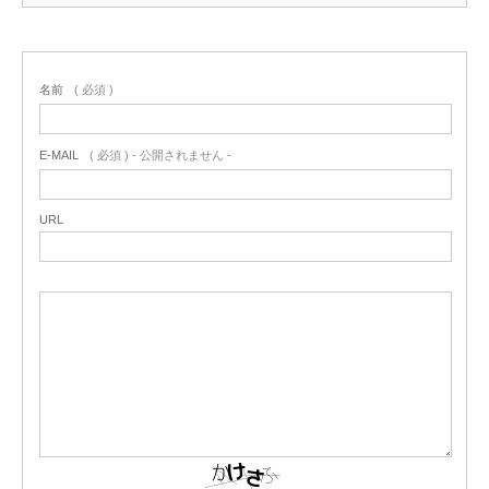
名前
( 必須 )
E-MAIL
( 必須 ) - 公開されません -
URL