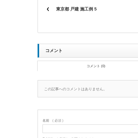
東京都 戸建 施工例 5
コメント
コメント (0)
この記事へのコメントはありません。
名前
( 必須 )