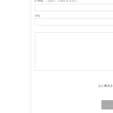
E-MAIL
( 必須 ) - 公開されません -
URL
上に表示さ