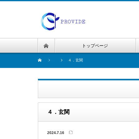
トップページ
４．玄関
４．玄関
2024.7.16