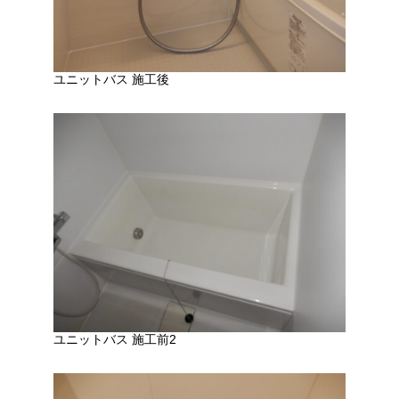
ユニットバス 施工後
ユニットバス 施工前2