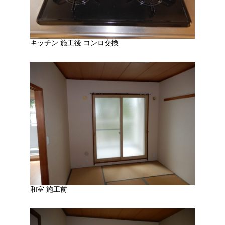
キッチン 施工後 コンロ交換
和室 施工前