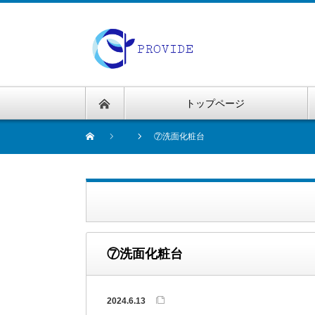
トップページ
⑦洗面化粧台
⑦洗面化粧台
2024.6.13