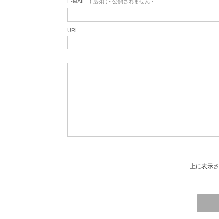
E-MAIL
( 必須 ) - 公開されません -
URL
上に表示さ