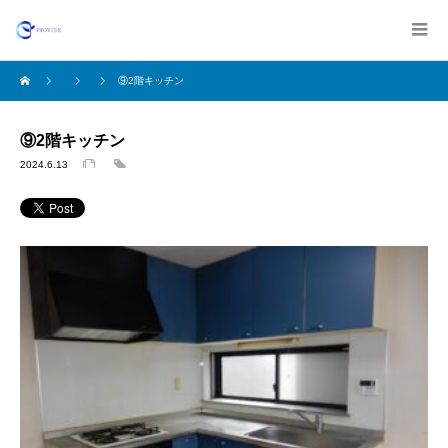
⑨2階キッチン
⑨2階キッチン
2024.6.13