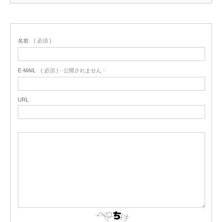
名前
( 必須 )
E-MAIL
( 必須 ) - 公開されません -
URL