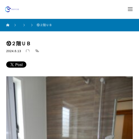
⑩２階ＵＢ
⑩２階ＵＢ
2024.6.13