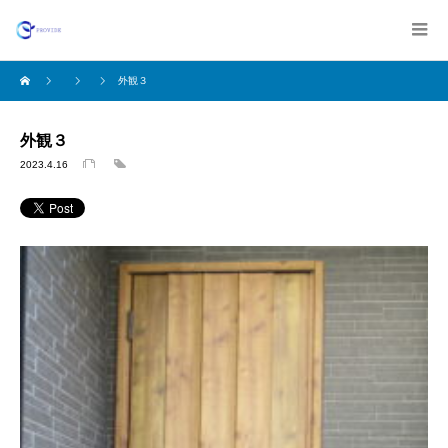
外観３
外観３
2023.4.16