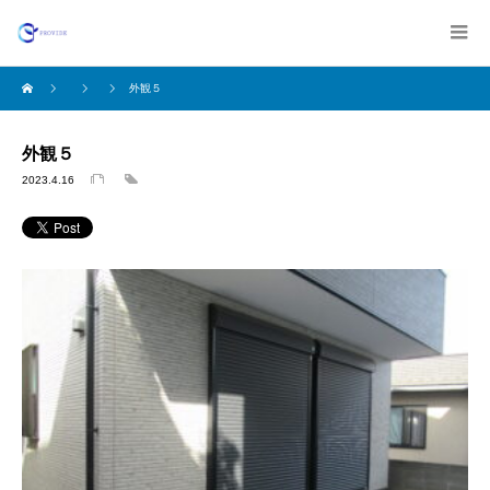
外観５
外観５
2023.4.16