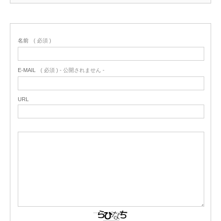
名前
( 必須 )
E-MAIL
( 必須 ) - 公開されません -
URL