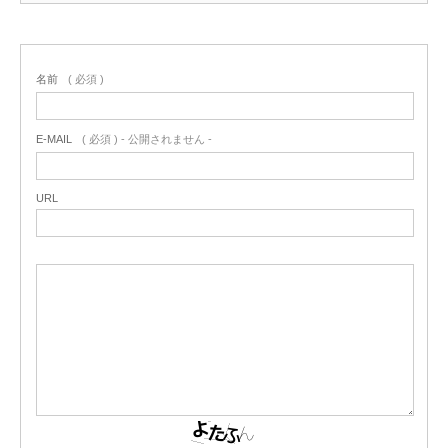
名前
( 必須 )
E-MAIL
( 必須 ) - 公開されません -
URL