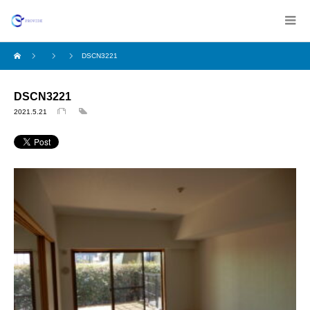
DSCN3221
DSCN3221
2021.5.21